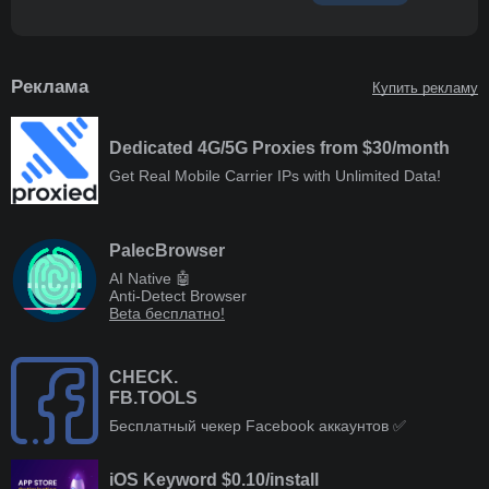
Реклама
Купить рекламу
Dedicated 4G/5G Proxies from $30/month
Get Real Mobile Carrier IPs with Unlimited Data!
PalecBrowser
AI Native 🤖
Anti-Detect Browser
Beta бесплатно!
CHECK.
FB.TOOLS
Бесплатный чекер Facebook аккаунтов ✅
iOS Keyword $0.10/install