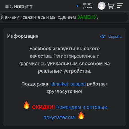
Ночной
режим
кканут, свяжитесь и мы сделаем
ЗАМЕНУ
.
Информация
Скрыть
Facebook аккаунты высокого
качества.
Регистрировались и
фармились
уникальным способом на
реальные устройства.
Поддержка
:
idmarket_support
работает
круглосуточно!
СКИДКИ!
Командам и оптовые
покупателям!